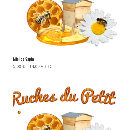
Miel de Sapin
5,00
€
–
14,00
€
TTC