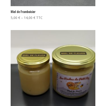
Miel de Framboisier
5,00
€
–
14,00
€
TTC