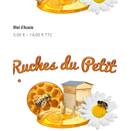
Miel d’Acacia
5,00
€
–
14,00
€
TTC