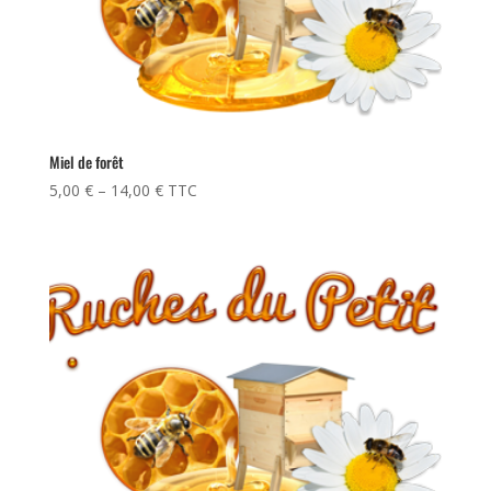
Miel de forêt
5,00
€
–
14,00
€
TTC