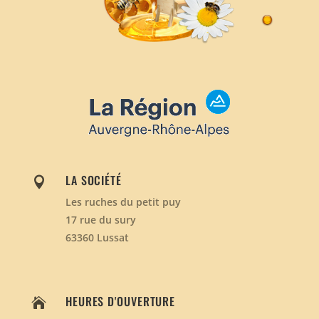
LA SOCIÉTÉ

Les ruches du petit puy
17 rue du sury
63360 Lussat
HEURES D'OUVERTURE
