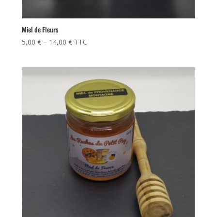
Miel de Fleurs
5,00
€
–
14,00
€
TTC