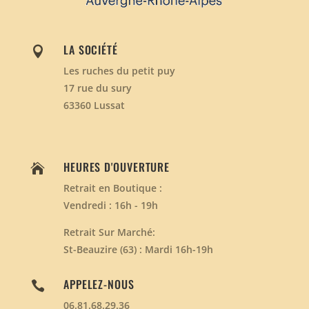
LA SOCIÉTÉ

Les ruches du petit puy
17 rue du sury
63360 Lussat
HEURES D'OUVERTURE

Retrait en Boutique :
Vendredi : 16h - 19h
Retrait Sur Marché:
St-Beauzire (63) : Mardi 16h-19h
APPELEZ-NOUS

06.81.68.29.36