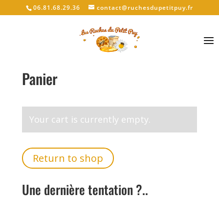
06.81.68.29.36
contact@ruchesdupetitpuy.fr
Sélectionner une page
Panier
Your cart is currently empty.
Return to shop
Une dernière tentation ?..