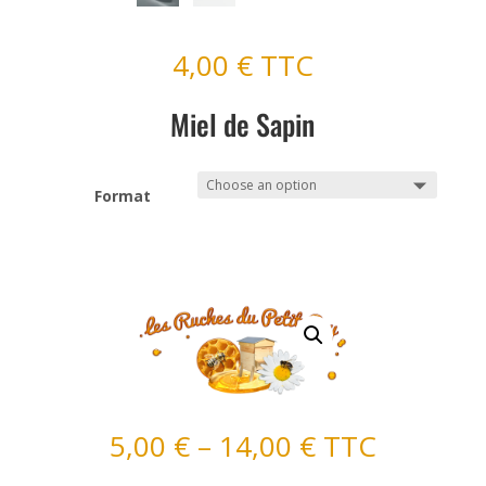
4,00
€
TTC
Miel de Sapin
Format
5,00
€
–
14,00
€
TTC