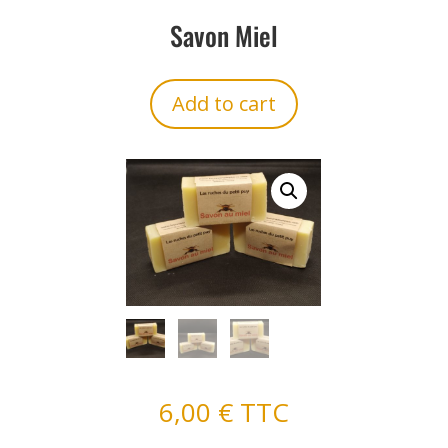
Savon Miel
Add to cart
6,00
€
TTC