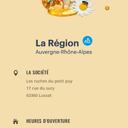
LA SOCIÉTÉ

Les ruches du petit puy
17 rue du sury
63360 Lussat
HEURES D'OUVERTURE
