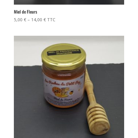
Miel de Fleurs
5,00
€
–
14,00
€
TTC