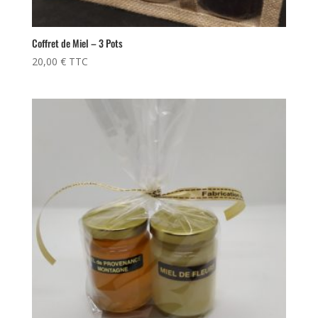
Coffret de Miel – 3 Pots
20,00
€
TTC