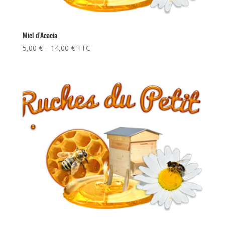
Miel d’Acacia
5,00
€
–
14,00
€
TTC