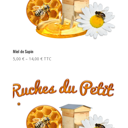
Miel de Sapin
5,00
€
–
14,00
€
TTC