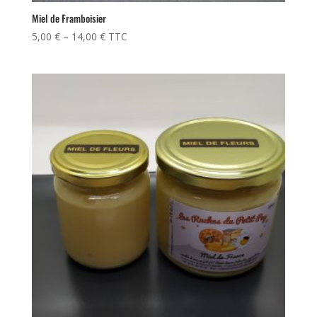
Miel de Framboisier
5,00
€
–
14,00
€
TTC