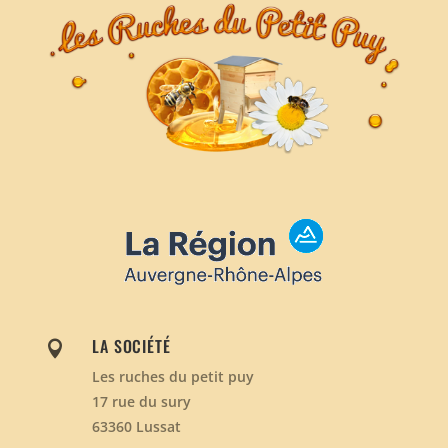
LA SOCIÉTÉ

Les ruches du petit puy
17 rue du sury
63360 Lussat