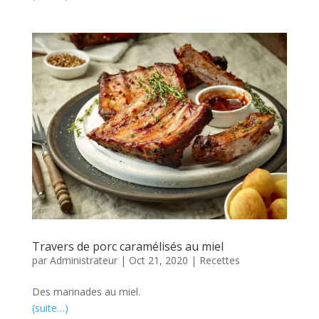
Travers de porc caramélisés au miel
par
Administrateur
|
Oct 21, 2020
|
Recettes
Des marinades au miel.
(suite…)